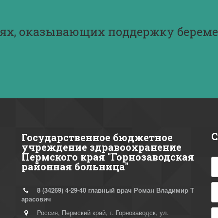
ях, оказывающих поддержку береме
С
Государственное бюджетное
учреждение здравоохранение
Пермского края "Горнозаводская
районная больница"
8 (34269)
4-29-40 главный врач Роман Владимир Т
арасович
Россия
,
Пермский край, г. Горнозаводск
,
ул.