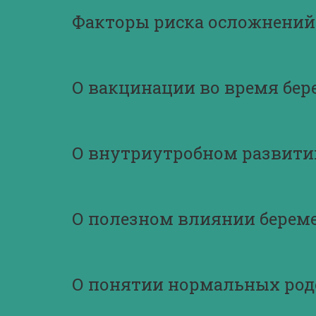
Факторы риска осложнений
О вакцинации во время бе
О внутриутробном развити
О полезном влиянии берем
О понятии нормальных род