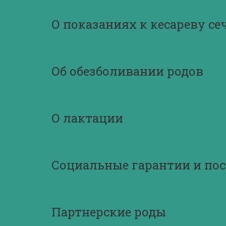
О показаниях к кесареву с
Об обезболивании родов
О лактации
Социальные гарантии и пос
Партнерские роды