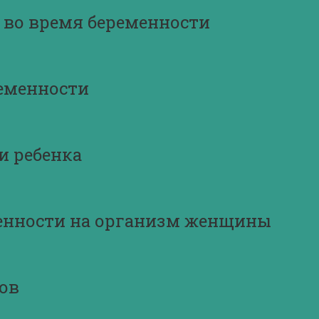
 во время беременности
ременности
и ребенка
енности на организм женщины
ов