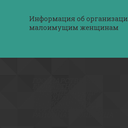
Информация об организаци
малоимущим женщинам
ГОСУДА­­РСТВЕННОЕ
БЮДЖЕТНОЕ
УЧРЕЖДЕНИЕ ЗДР­­
АВООХРАНЕНИЯ
ПЕРМСКОГО КРАЯ
"ГОРНОЗАВОДСКАЯ
РАЙОННАЯ БОЛ­­­­ЬНИЦА"