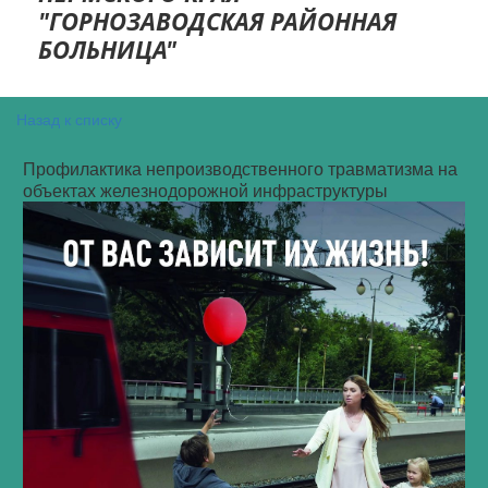
"ГОРНОЗАВОДСКАЯ РАЙОННАЯ
БОЛ­­­­ЬНИЦА"
Назад к списку
Профилактика непроизводственного травматизма на
объектах железнодорожной инфраструктуры