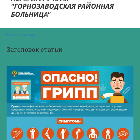
"ГОРНОЗАВОДСКАЯ РАЙОННАЯ
БОЛ­­­­ЬНИЦА"
Назад к списку
Заголовок статьи