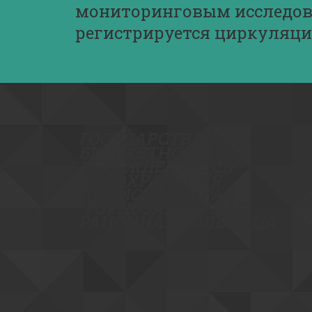
мониторинговым исследова
регистрируется циркуляци
ГОСУДА­­РСТВЕННОЕ
БЮДЖЕТНОЕ
УЧРЕЖДЕНИЕ ЗДР­­
АВООХРАНЕНИЯ
ПЕРМСКОГО КРАЯ
"ГОРНОЗАВОДСКАЯ
РАЙОННАЯ БОЛ­­­­ЬНИЦА"