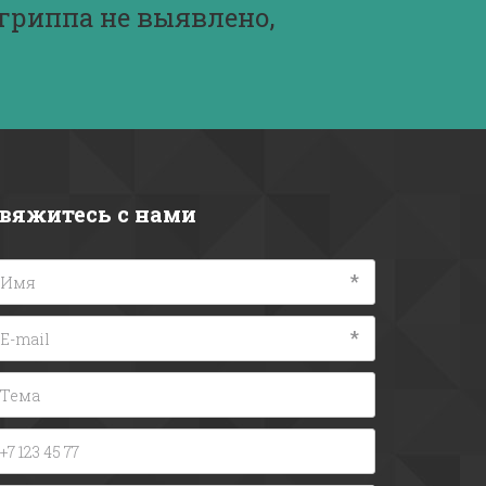
гриппа не выявлено,
вяжитесь с нами
*
*