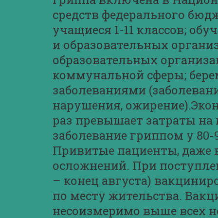
средств федерального бюдж
учащиеся 1-11 классов; о
и образовательных органи
образовательных организа
коммунальной сферы; берем
заболеваниями (заболевани
нарушения, ожирение).Эко
раз превышает затраты на
заболевание гриппом у 80-
Привитые пациенты, даже в
осложнений. При поступле
– конец августа) вакцини
по месту жительства. Вак
несоизмеримо выше всех н