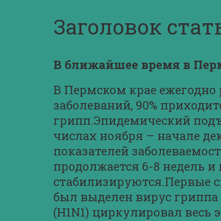
Заголовок стат
В ближайшее время в Пер
В Пермском крае ежегодно 
заболеваний, 90% приходит
грипп.Эпидемический подъ
числах ноября – начале де
показателей заболеваемост
продолжается 6-8 недель и
стабилизируются.Первые сл
был выделен вирус гриппа В
(H1N1) циркулировал весь 