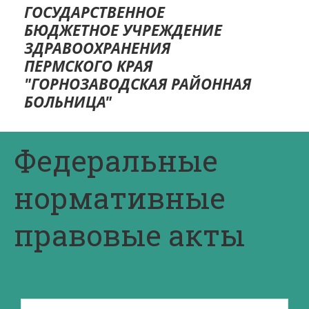
ГОСУДА­­РСТВЕННОЕ
БЮДЖЕТНОЕ УЧРЕЖДЕНИЕ
ЗДР­­АВООХРАНЕНИЯ
ПЕРМСКОГО КРАЯ
"ГОРНОЗАВОДСКАЯ РАЙОННАЯ
БОЛ­­­­ЬНИЦА"
Федеральные
нормативные
правовые акты