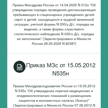
Приказ Минздрава России от 14.04.2025 N 212н "Об
утверждении порядка проведения диспансеризации
пребывающих в стационарных учреждениях детей-
сирот и детей, находящихся в трудной жизненной
ситуации, учетной формы N 030/у-Д/с, порядка ее
ведения, а также формы отраслевого
статистического наблюдения N 030/о-Д/с, порядка
ее заполнения" (Зарегистрировано в Минюсте
России 28.05.2025 N 82387)
Приказ МЗс от 15.05.2012
N535н
Приказ Минздравсоцразвития России от 15.05.2012
N 535н "Об утверждении перечня медицинских и
эпидемиологических показаний к размещению
пациентов в маломестных палатах (боксах)"
(Зарегистрировано в Минюсте России 07.06.2012 N