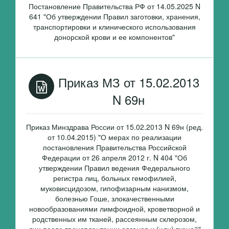
Постановление Правительства РФ от 14.05.2025 N
641 "Об утверждении Правил заготовки, хранения,
транспортировки и клинического использования
донорской крови и ее компонентов"
Приказ МЗ от 15.02.2013
N 69н
Приказ Минздрава России от 15.02.2013 N 69н (ред.
от 10.04.2015) "О мерах по реализации
постановления Правительства Российской
Федерации от 26 апреля 2012 г. N 404 "Об
утверждении Правил ведения Федерального
регистра лиц, больных гемофилией,
муковисцидозом, гипофизарным нанизмом,
болезнью Гоше, злокачественными
новообразованиями лимфоидной, кроветворной и
родственных им тканей, рассеянным склерозом,