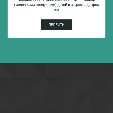
(молочными продуктами) детей в возрасте до трех
лет
ПЕРЕЙТИ
ГОСУДА­­РСТВЕННОЕ
БЮДЖЕТНОЕ УЧРЕЖДЕНИЕ
ЗДР­­АВООХРАНЕНИЯ
ПЕРМСКОГО КРАЯ
"ГОРНОЗАВОДСКАЯ РАЙОННАЯ
БОЛ­­­­ЬНИЦА"